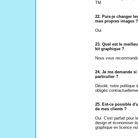
TM
22. Puis-je changer le
mes propres images ?
Oui.
23. Quel est le meill
kit graphique ?
Nous vous recommando
24. Je me demande si 
particulier ?
Désolé, notre politique
obligés contractuelleme
25. Est-ce possible d'u
de mes clients ?
Oui. C'est parfait pour l
design et économiser éga
graphique en licence non