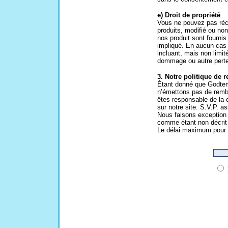
e) Droit de propriété
Vous ne pouvez pas récla
produits, modifié ou no
nos produit sont fourni
impliqué. En aucun cas 
incluant, mais non limit
dommage ou autre perte e
3. Notre politique de
Étant donné que Godtemp
n’émettons pas de remb
êtes responsable de la c
sur notre site. S.V.P. a
Nous faisons exception 
comme étant non décrit
Le délai maximum pour t