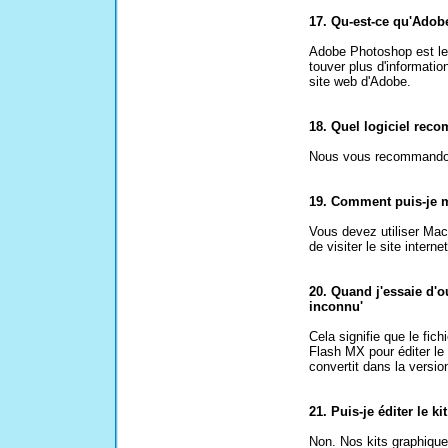
17. Qu-est-ce qu'Ado
Adobe Photoshop est le
touver plus d'informati
site web d'Adobe.
18. Quel logiciel rec
Nous vous recommando
19. Comment puis-je m
Vous devez utiliser Mac
de visiter le site inte
20. Quand j'essaie d'ou
inconnu'
Cela signifie que le fich
Flash MX pour éditer le 
convertit dans la versio
21. Puis-je éditer le 
Non. Nos kits graphiqu