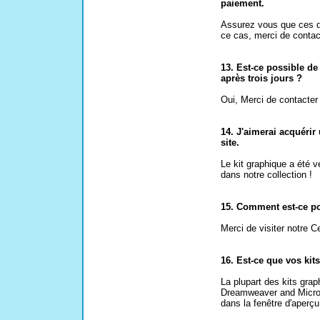
paiement.
Assurez vous que ces d
ce cas, merci de contact
13. Est-ce possible de
après trois jours ?
Oui, Merci de contacter 
14. J'aimerai acquérir 
site.
Le kit graphique a été 
dans notre collection !
15. Comment est-ce po
Merci de visiter notre C
16. Est-ce que vos ki
La plupart des kits gr
Dreamweaver and Microso
dans la fenêtre d'aperçu