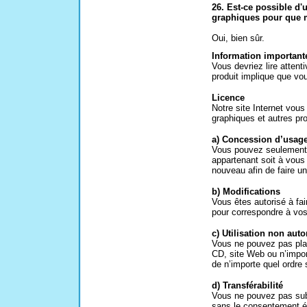
26. Est-ce possible d'u
graphiques pour que m
Oui, bien sûr.
Information important
Vous devriez lire attent
produit implique que vo
Licence
Notre site Internet vous 
graphiques et autres pro
a) Concession d’usage
Vous pouvez seulement u
appartenant soit à vous
nouveau afin de faire u
b) Modifications
Vous êtes autorisé à fai
pour correspondre à vos
c) Utilisation non auto
Vous ne pouvez pas plac
CD, site Web ou n’import
de n’importe quel ordre 
d) Transférabilité
Vous ne pouvez pas sub-
sans le consentement é